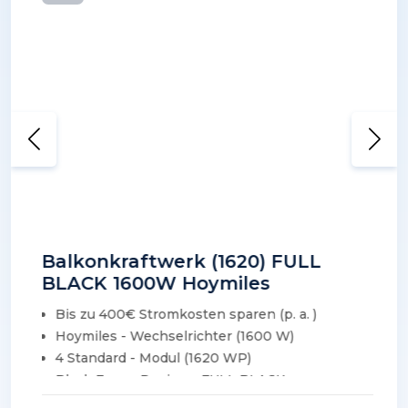
Balkonkraftwerk (1620) FULL
BLACK 1600W Hoymiles
Bis zu 400€ Stromkosten sparen (p. a. )
Hoymiles - Wechselrichter (1600 W)
4 Standard - Modul (1620 WP)
Black Frame Design – FULL BLACK
12 J. Produkt - und 25 J. Leistungsgarantie