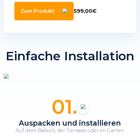
Gratis Modul DTU-Wlite S
599,00€
Zum Produkt
Einfache Installation
01.
Auspacken und installieren
Auf dem Balkon, der Terrasse oder im Garten.