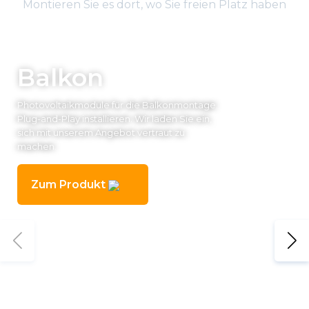
Montieren Sie es dort, wo Sie freien Platz haben
Balkon
Photovoltaikmodule für die Balkonmontage.
Plug-and-Play installieren. Wir laden Sie ein,
sich mit unserem Angebot vertraut zu
machen.
Zum Produkt